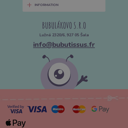
+
INFORMATION
BUBULÁKOVO S.R.O
Lužná 2320/6, 927 05 Šala
info@bubutissus.fr