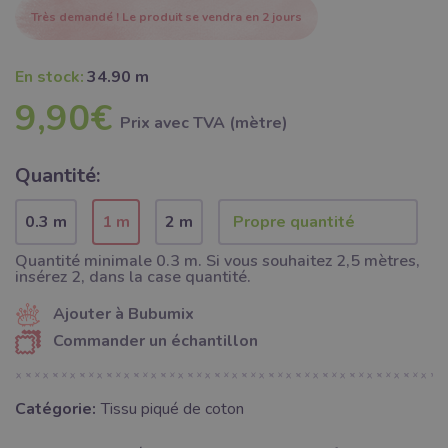
Très demandé ! Le produit se vendra en 2 jours
En stock:
34.90 m
9,90€
Prix ​​avec TVA (mètre)
Quantité:
0.3 m
1 m
2 m
Quantité minimale 0.3 m. Si vous souhaitez 2,5 mètres,
insérez 2, dans la case quantité.
Ajouter à Bubumix
Commander un échantillon
Catégorie:
Tissu piqué de coton