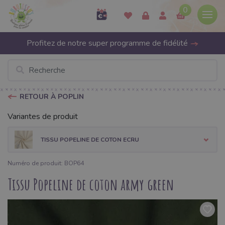
0
Profitez de notre super programme de fidélité
RETOUR À POPLIN
Variantes de produit
TISSU POPELINE DE COTON ECRU
Numéro de produit: BOP64
Tissu Popeline de coton army green