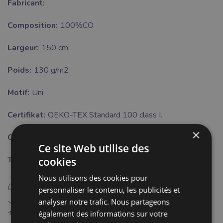
Fabricant:
Composition:
100%CO
Largeur:
150 cm
Poids:
130 g/m2
Motif:
Uni
Certifikat:
OEKO-TEX Standard 100 class I.
×
Couleur:
vert
Ce site Web utilise des
Traitement:
cookies
Nous utilisons des cookies pour
E
repassage fer chaud (150°C)
personnaliser le contenu, les publicités et
analyser notre trafic. Nous partageons
H
Blanchiment interdit
également des informations sur votre