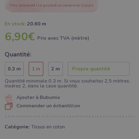
Très demandé ! Le produit se vendra en 2 jours
En stock:
20.60 m
6,90€
Prix ​​avec TVA (mètre)
Quantité:
0.3 m
1 m
2 m
Quantité minimale 0.3 m. Si vous souhaitez 2,5 mètres,
insérez 2, dans la case quantité.
Ajouter à Bubumix
Commander un échantillon
Catégorie:
Tissus en coton