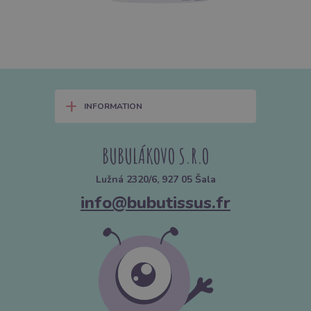
+
INFORMATION
BUBULÁKOVO S.R.O
Lužná 2320/6, 927 05 Šala
info@bubutissus.fr