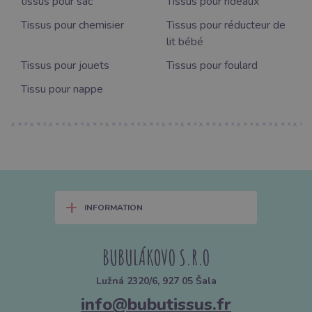
tissus pour sac
Tissus pour rideaux
Tissus pour chemisier
Tissus pour réducteur de
lit bébé
Tissus pour jouets
Tissus pour foulard
Tissu pour nappe
+
INFORMATION
BUBULÁKOVO S.R.O
Lužná 2320/6, 927 05 Šala
info@bubutissus.fr