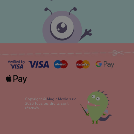
Copyright ©
Magic Media s.r.o.
2026 Tous les droits sont
réservés