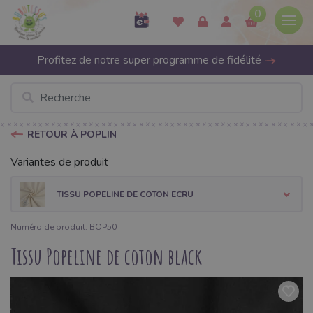
0
Profitez de notre super programme de fidélité
RETOUR À POPLIN
Variantes de produit
TISSU POPELINE DE COTON ECRU
Numéro de produit: BOP50
Tissu Popeline de coton black