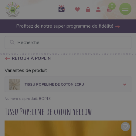
0
Profitez de notre super programme de fidélité
RETOUR À POPLIN
Variantes de produit
TISSU POPELINE DE COTON ECRU
Numéro de produit: BOP13
Tissu Popeline de coton yellow