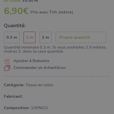
En stock:
35.50 m
6,90€
Prix ​​avec TVA (mètre)
Quantité:
0.3 m
1 m
2 m
Quantité minimale 0.3 m. Si vous souhaitez 2,5 mètres,
insérez 2, dans la case quantité.
Ajouter à Bubumix
Commander un échantillon
Catégorie:
Tissus en coton
Fabricant:
Composition:
100%CO