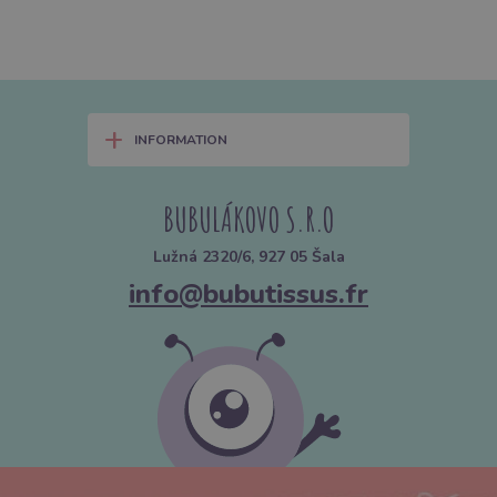
+
INFORMATION
BUBULÁKOVO S.R.O
Lužná 2320/6, 927 05 Šala
info@bubutissus.fr