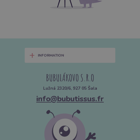
+
INFORMATION
BUBULÁKOVO S.R.O
Lužná 2320/6, 927 05 Šala
info@bubutissus.fr