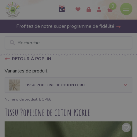
0
Profitez de notre super programme de fidélité
RETOUR À POPLIN
Variantes de produit
TISSU POPELINE DE COTON ECRU
Numéro de produit: BOP66
Tissu Popeline de coton pickle