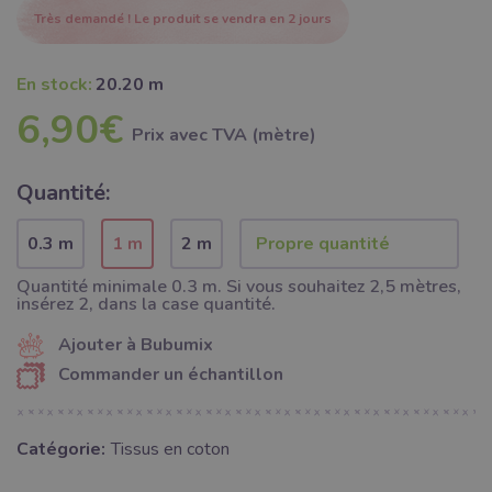
Très demandé ! Le produit se vendra en 2 jours
En stock:
20.20 m
6,90€
Prix ​​avec TVA (mètre)
Quantité:
0.3 m
1 m
2 m
Quantité minimale 0.3 m. Si vous souhaitez 2,5 mètres,
insérez 2, dans la case quantité.
Ajouter à Bubumix
Commander un échantillon
Catégorie:
Tissus en coton