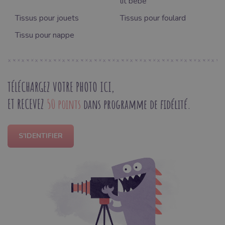
lit bébé
Tissus pour jouets
Tissus pour foulard
Tissu pour nappe
TÉLÉCHARGEZ VOTRE PHOTO ICI,
ET RECEVEZ
50 points
dans programme de fidélité.
S'IDENTIFIER