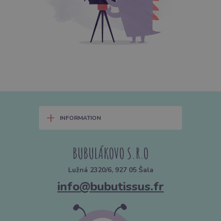
+
INFORMATION
BUBULÁKOVO S.R.O
Lužná 2320/6, 927 05 Šala
info@bubutissus.fr