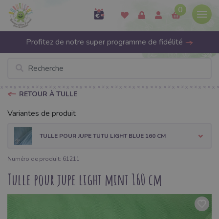
0
Profitez de notre super programme de fidélité
RETOUR À TULLE
Variantes de produit
TULLE POUR JUPE TUTU LIGHT BLUE 160 CM
Numéro de produit: 61211
Tulle pour jupe light mint 160 cm