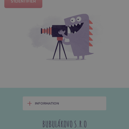
S'IDENTIFIER
+
INFORMATION
BUBULÁKOVO S.R.O