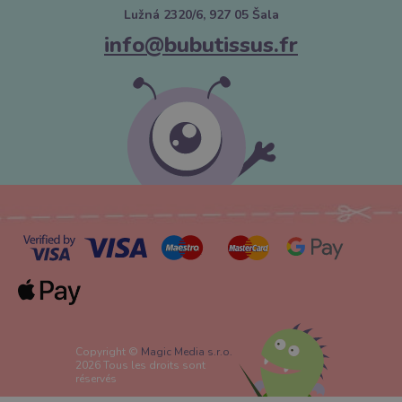
Lužná 2320/6, 927 05 Šala
info@bubutissus.fr
Copyright ©
Magic Media s.r.o.
2026 Tous les droits sont
réservés