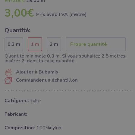
En stock:
28.00 m
3,00€
Prix ​​avec TVA (mètre)
Quantité:
0.3 m
1 m
2 m
Quantité minimale 0.3 m. Si vous souhaitez 2,5 mètres,
insérez 2, dans la case quantité.
Ajouter à Bubumix
Commander un échantillon
Catégorie:
Tulle
Fabricant:
Composition:
100%nylon