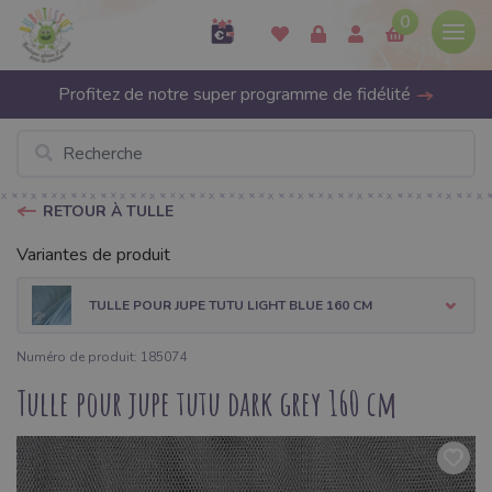
0
Profitez de notre super programme de fidélité
RETOUR À TULLE
Variantes de produit
TULLE POUR JUPE TUTU LIGHT BLUE 160 CM
Numéro de produit: 185074
Tulle pour jupe tutu dark grey 160 cm