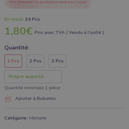
Très demandé ! Le produit se vendra en 2 jours
En stock:
34 Pcs
1,80€
Prix ​​avec TVA ( Vendu à l'unité )
Quantité:
1 Pcs
2 Pcs
3 Pcs
Quantité minimale 1 pièce
Ajouter à Bubumix
Catégorie:
Mercerie