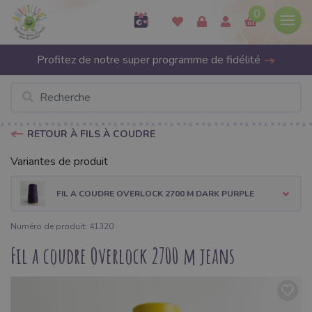
0
Profitez de notre super programme de fidélité
RETOUR À FILS À COUDRE
Variantes de produit
FIL A COUDRE OVERLOCK 2700 M DARK PURPLE
Numéro de produit: 41320
Fil a coudre Overlock 2700 m jeans