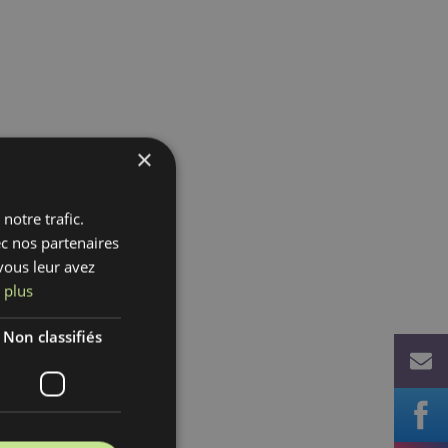
×
notre trafic.
ec nos partenaires
vous leur avez
 plus
Non classifiés