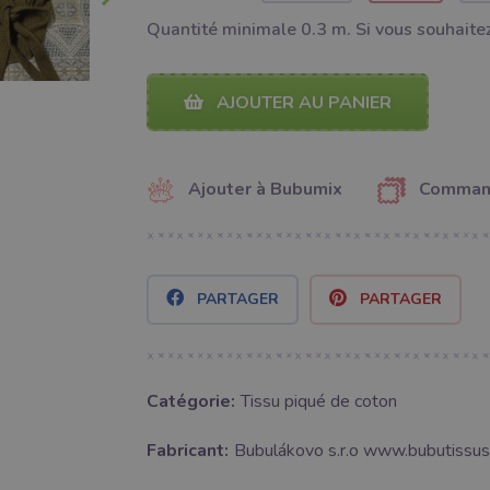
Quantité minimale 0.3 m. Si vous souhaitez
AJOUTER AU PANIER
Ajouter à Bubumix
Command
PARTAGER
PARTAGER
Catégorie:
Tissu piqué de coton
Fabricant:
Bubulákovo s.r.o www.bubutissus,