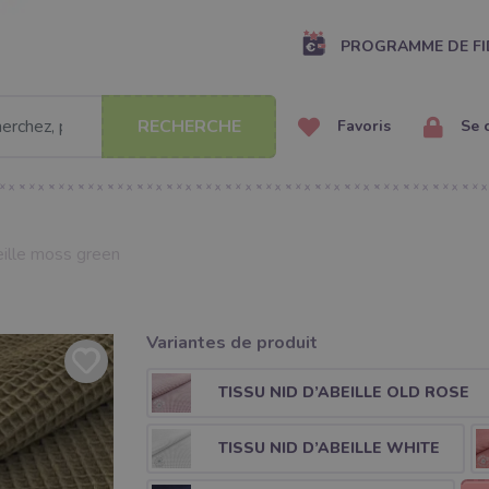
PROGRAMME DE FI
RECHERCHE
Favoris
Se 
eille moss green
Variantes de produit
TISSU NID D’ABEILLE OLD ROSE
TISSU NID D’ABEILLE WHITE