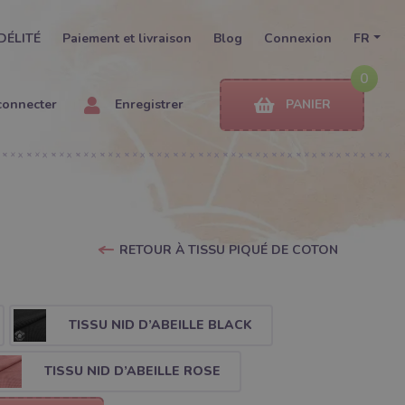
DÉLITÉ
Paiement et livraison
Blog
Connexion
FR
0
connecter
Enregistrer
PANIER
RETOUR À TISSU PIQUÉ DE COTON
TISSU NID D’ABEILLE BLACK
TISSU NID D’ABEILLE ROSE