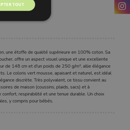
EPTER TOUT
en, une étoffe de qualité supérieure en 100% coton. Sa
toucher, offre un aspect visuel unique et une excellente
geur de 148 cm et d'un poids de 250 g/m², allie élégance
ts. Le coloris vert mousse, apaisant et naturel, est idéal
gance discrète. Très polyvalent, ce tissu convient au
ssoires de maison (coussins, plaids, sacs) et à
 confort, respirabilité et une tenue durable. Un choix
iales, y compris pour bébés.