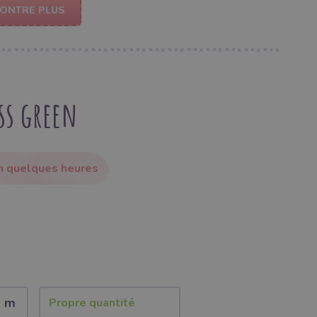
ONTRE PLUS
ss green
en quelques heures
2 m